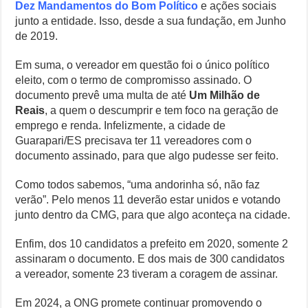
Dez Mandamentos do Bom Político
e ações sociais
junto a entidade. Isso, desde a sua fundação, em Junho
de 2019.
Em suma, o vereador em questão foi o único político
eleito, com o termo de compromisso assinado. O
documento prevê uma multa de até
Um Milhão de
Reais
, a quem o descumprir e tem foco na geração de
emprego e renda. Infelizmente, a cidade de
Guarapari/ES precisava ter 11 vereadores com o
documento assinado, para que algo pudesse ser feito.
Como todos sabemos, “uma andorinha só, não faz
verão”. Pelo menos 11 deverão estar unidos e votando
junto dentro da CMG, para que algo aconteça na cidade.
Enfim, dos 10 candidatos a prefeito em 2020, somente 2
assinaram o documento. E dos mais de 300 candidatos
a vereador, somente 23 tiveram a coragem de assinar.
Em 2024, a ONG promete continuar promovendo o