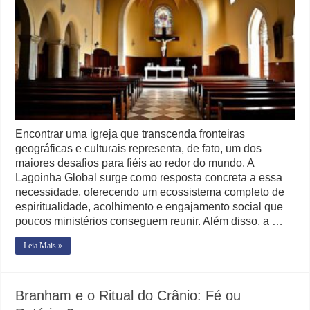
Busca
Comunidade
de
Fé
Global
Encontrar uma igreja que transcenda fronteiras
geográficas e culturais representa, de fato, um dos
maiores desafios para fiéis ao redor do mundo. A
Lagoinha Global surge como resposta concreta a essa
necessidade, oferecendo um ecossistema completo de
espiritualidade, acolhimento e engajamento social que
poucos ministérios conseguem reunir. Além disso, a …
Leia Mais »
Branham e o Ritual do Crânio: Fé ou