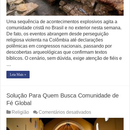
Uma sequência de acontecimentos explosivos agita a
comunidade cristã no Brasil e no exterior nesta semana.
De fato, os eventos abrangem desde perseguição
religiosa violenta na Colômbia até declarações
polêmicas em congressos nacionais, passando por
descobertas arqueológicas que confirmam textos
bíblicos. O cenário, sem dúvida, exige atenção de fiéis e
…
Leia Mais »
Solução Para Quem Busca Comunidade de
Fé Global
em
Religião
Comentários desativados
Solução
Para
Quem