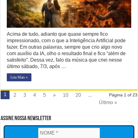
Acima de tudo, adianto que quase sempre fico
impressionado, com o que a Inteligência Artificial pode
fazer. Em outras palavras, sempre que crio algo novo
com auxílio da IA, olho o resultado final e fico “além de
satisfeito”. Dessa vez, falo da música que criei nesse
último sábado, 7/3, após …
Leia Mais »
1
2
3
4
5
»
10
20
...
Página 1 of 23
Último »
Assine Nossa Newsletter