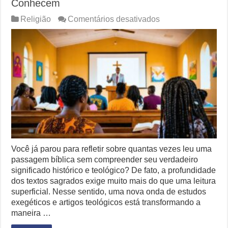
Conhecem
em
Religião
Comentários desativados
Segredo
dos
Estudos
Bíblicos
Que
Poucos
Conhecem
Você já parou para refletir sobre quantas vezes leu uma
passagem bíblica sem compreender seu verdadeiro
significado histórico e teológico? De fato, a profundidade
dos textos sagrados exige muito mais do que uma leitura
superficial. Nesse sentido, uma nova onda de estudos
exegéticos e artigos teológicos está transformando a
maneira …