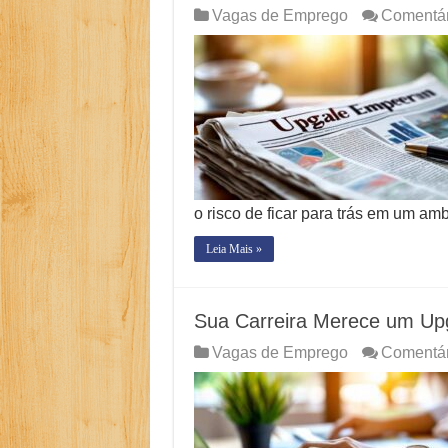
Vagas de Emprego
Comentár
o risco de ficar para trás em um am
Leia Mais »
Sua Carreira Merece um Up
Vagas de Emprego
Comentár