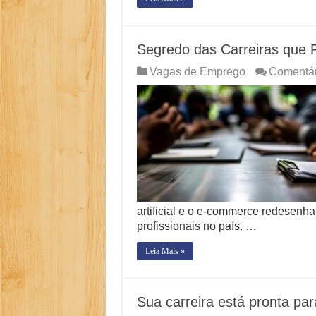
Segredo das Carreiras que
Vagas de Emprego
Comentár
artificial e o e-commerce redesen
profissionais no país. …
Leia Mais »
Sua carreira está pronta p