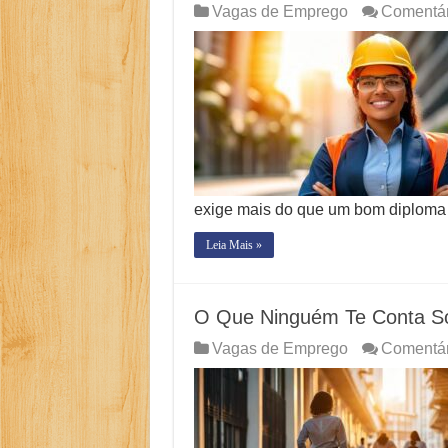
Vagas de Emprego
Comentár
exige mais do que um bom diplom
Leia Mais »
O Que Ninguém Te Conta S
Vagas de Emprego
Comentár