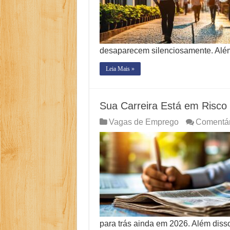
desaparecem silenciosamente. Alé
Leia Mais »
Sua Carreira Está em Risco 
Vagas de Emprego
Comentár
para trás ainda em 2026. Além diss