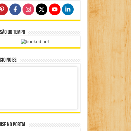
isão do Tempo
io no ES:
ise no portal