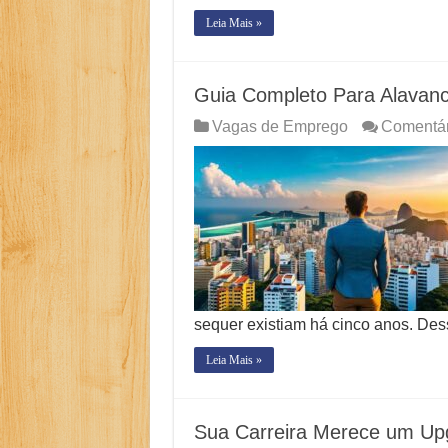
Leia Mais »
Guia Completo Para Alavanc
Vagas de Emprego
Comentár
sequer existiam há cinco anos. De
Leia Mais »
Sua Carreira Merece um Upgr