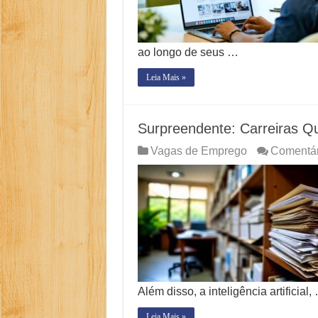
ao longo de seus …
Leia Mais »
Surpreendente: Carreiras 
Vagas de Emprego
Comentár
Além disso, a inteligência artificial,
Leia Mais »