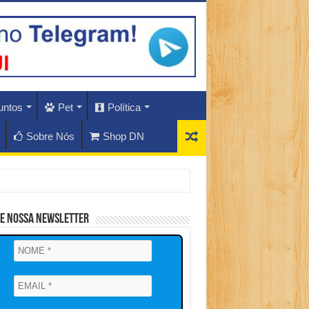
untos
Pet
Política
Sobre Nós
Shop DN
ne Nossa Newsletter