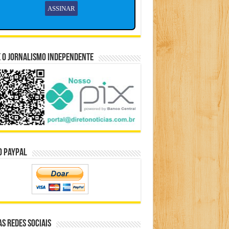
 o Jornalismo Independente
o Paypal
s Redes Sociais