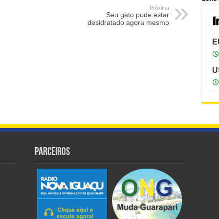
Próxima
Seu gato pode estar
desidratado agora mesmo
Parceiros