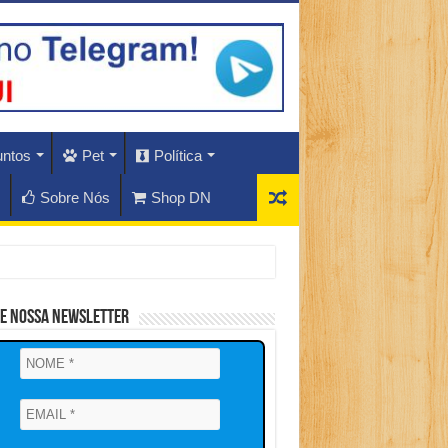
untos
Pet
Política
Sobre Nós
Shop DN
ne Nossa Newsletter