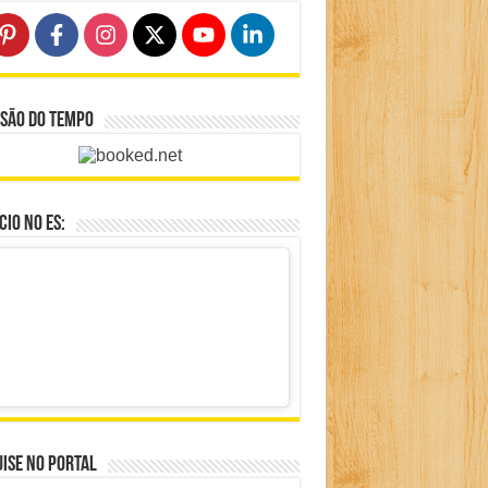
isão do Tempo
io no ES:
ise no portal