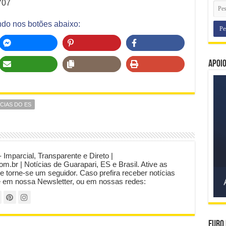
707
ndo nos botões abaixo:
Apoi
CIAS DO ES
- Imparcial, Transparente e Direto |
com.br | Notícias de Guarapari, ES e Brasil. Ative as
 e torne-se um seguidor. Caso prefira receber notícias
e em nossa Newsletter, ou em nossas redes:
Euro 