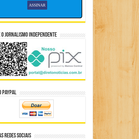
 o Jornalismo Independente
o Paypal
s Redes Sociais