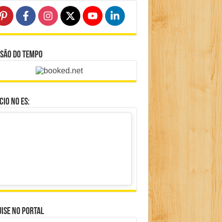
isão do Tempo
io no ES:
ise no portal