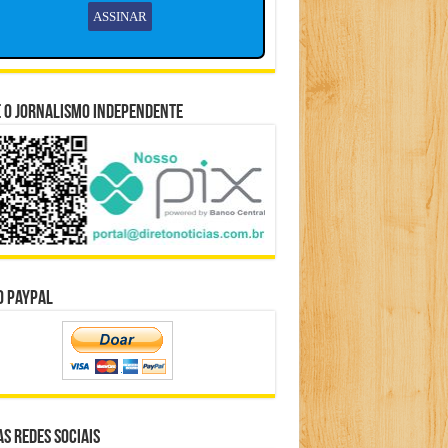
 o Jornalismo Independente
o Paypal
s Redes Sociais