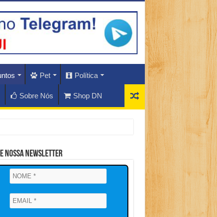
untos
Pet
Política
Sobre Nós
Shop DN
ne Nossa Newsletter