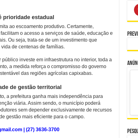
 prioridade estadual
limita ao escoamento produtivo. Certamente,
acilitam o acesso a serviços de saúde, educação e
Prev
is. Ou seja, trata-se de um investimento que
vida de centenas de famílias.
úblico investe em infraestrutura no interior, toda a
Anúnc
tanto, a medida reforça o compromisso do governo
tentável das regiões agrícolas capixabas.
e de gestão territorial
o, a prefeitura ganha mais independência para
enção viária. Assim sendo, o município poderá
odutores sem depender exclusivamente de recursos
e gestão mais eficiente para o campo.
ail.com | (27) 3636-3700
Pesqu