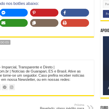
ndo nos botões abaixo:
Apoi
 DO ES
- Imparcial, Transparente e Direto |
com.br | Notícias de Guarapari, ES e Brasil. Ative as
 e torne-se um seguidor. Caso prefira receber notícias
e em nossa Newsletter, ou em nossas redes:
Próxima
Euro 
Revelado: plano inédito para