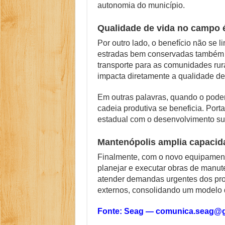
autonomia do município.
Qualidade de vida no campo é
Por outro lado, o benefício não se 
estradas bem conservadas também f
transporte para as comunidades rura
impacta diretamente a qualidade de 
Em outras palavras, quando o poder p
cadeia produtiva se beneficia. Por
estadual com o desenvolvimento sus
Mantenópolis amplia capacidad
Finalmente, com o novo equipament
planejar e executar obras de manut
atender demandas urgentes dos pr
externos, consolidando um modelo d
Fonte: Seag — comunica.seag@gm