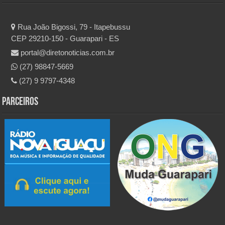
Rua João Bigossi, 79 - Itapebussu
CEP 29210-150 - Guarapari - ES
portal@diretonoticias.com.br
(27) 98847-5669
(27) 9 9797-4348
Parceiros