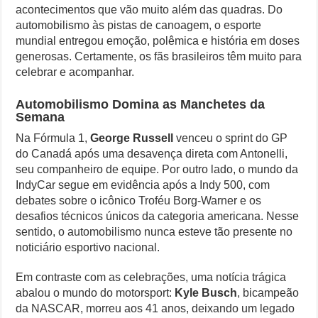
acontecimentos que vão muito além das quadras. Do
automobilismo às pistas de canoagem, o esporte
mundial entregou emoção, polêmica e história em doses
generosas. Certamente, os fãs brasileiros têm muito para
celebrar e acompanhar.
Automobilismo Domina as Manchetes da
Semana
Na Fórmula 1,
George Russell
venceu o sprint do GP
do Canadá após uma desavença direta com Antonelli,
seu companheiro de equipe. Por outro lado, o mundo da
IndyCar segue em evidência após a Indy 500, com
debates sobre o icônico Troféu Borg-Warner e os
desafios técnicos únicos da categoria americana. Nesse
sentido, o automobilismo nunca esteve tão presente no
noticiário esportivo nacional.
Em contraste com as celebrações, uma notícia trágica
abalou o mundo do motorsport:
Kyle Busch
, bicampeão
da NASCAR, morreu aos 41 anos, deixando um legado