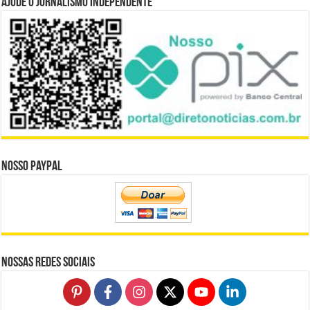
Ajude o Jornalismo Independente
Nosso Paypal
Nossas Redes Sociais