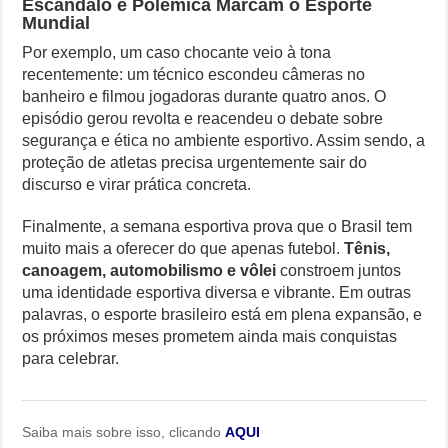
Escândalo e Polêmica Marcam o Esporte
Mundial
Por exemplo, um caso chocante veio à tona
recentemente: um técnico escondeu câmeras no
banheiro e filmou jogadoras durante quatro anos. O
episódio gerou revolta e reacendeu o debate sobre
segurança e ética no ambiente esportivo. Assim sendo, a
proteção de atletas precisa urgentemente sair do
discurso e virar prática concreta.
Finalmente, a semana esportiva prova que o Brasil tem
muito mais a oferecer do que apenas futebol.
Tênis,
canoagem, automobilismo e vôlei
constroem juntos
uma identidade esportiva diversa e vibrante. Em outras
palavras, o esporte brasileiro está em plena expansão, e
os próximos meses prometem ainda mais conquistas
para celebrar.
Saiba mais sobre isso, clicando
AQUI