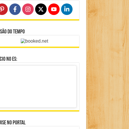
isão do Tempo
io no ES:
ise no portal