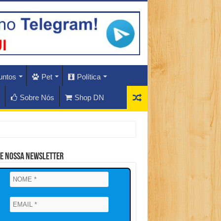
untos
Pet
Política
Sobre Nós
Shop DN
ne Nossa Newsletter