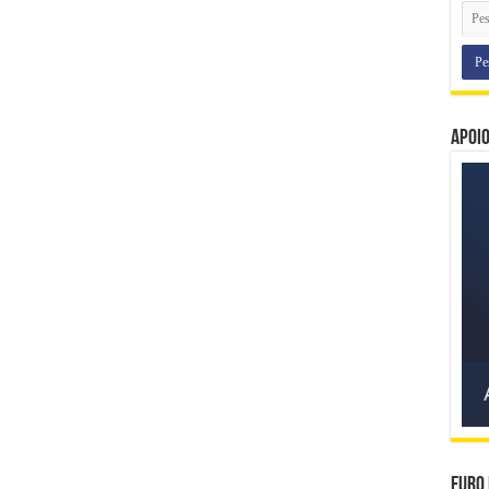
Apoi
Euro 