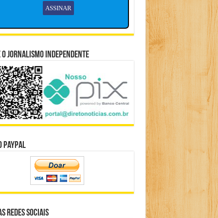
 o Jornalismo Independente
o Paypal
s Redes Sociais