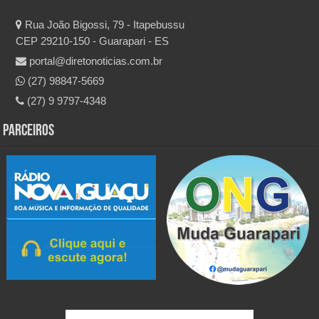
Rua João Bigossi, 79 - Itapebussu
CEP 29210-150 - Guarapari - ES
portal@diretonoticias.com.br
(27) 98847-5669
(27) 9 9797-4348
Parceiros