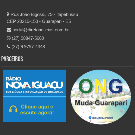
Rua João Bigossi, 79 - Itapebussu
CEP 29210-150 - Guarapari - ES
portal@diretonoticias.com.br
(27) 98847-5669
(27) 9 9797-4348
Parceiros