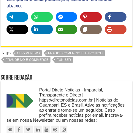
abaixo:
Tags
CEPYMENEWS
FRAUDE COMERCIO ELETRONICO
FRAUDE NO E-COMMERCE
FUNIBER
Sobre Redação
Portal Direto Noticias - Imparcial,
Transparente e Direto |
https://diretonoticias.com.br | Notícias de
Guarapari, ES e Brasil. Ative as notificações
ao entrar e torne-se um seguidor. Caso
prefira receber notícias por email, inscreva-
se em nossa Newsletter, ou em nossas redes: