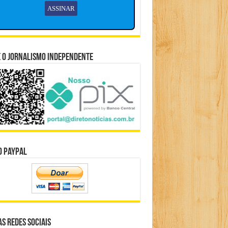
 o Jornalismo Independente
o Paypal
s Redes Sociais