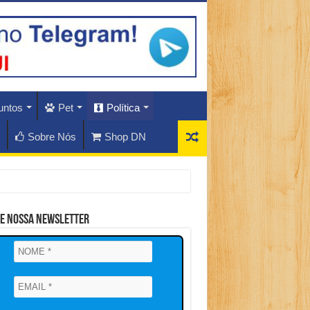
untos
Pet
Política
Sobre Nós
Shop DN
ne Nossa Newsletter