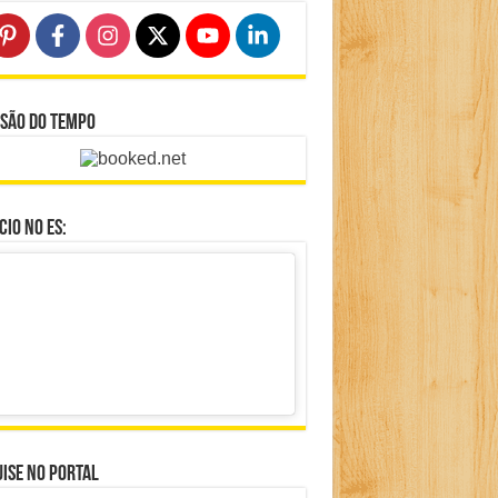
isão do Tempo
io no ES:
ise no portal