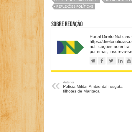
REFLEXÕES POLÍTICAS
Sobre Redação
Portal Direto Noticias 
https://diretonoticias.
notificações ao entrar
por email, inscreva-s
Anterior
Polícia Militar Ambiental resgata
filhotes de Maritaca