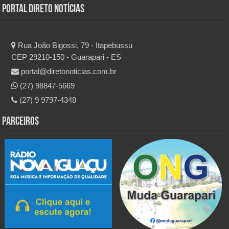
Portal Direto Notícias
Rua João Bigossi, 79 - Itapebussu
CEP 29210-150 - Guarapari - ES
portal@diretonoticias.com.br
(27) 98847-5669
(27) 9 9797-4348
Parceiros