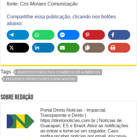
fonte: Cris Moraes Comunicação
Compartilhe essa publicação, clicando nos botões
abaixo:
Tags
AGROTECH FACILITA O COMÉRCIO DE ALIMENTOS
PEQUENOS PRODUTORES E ATACADISTAS
Sobre Redação
Portal Direto Noticias - Imparcial,
Transparente e Direto |
https://diretonoticias.com.br | Notícias de
Guarapari, ES e Brasil. Ative as notificações
ao entrar e torne-se um seguidor. Caso
prefira receber notícias por email, inscreva-