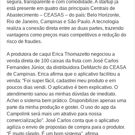
segura, transparente e com comodidade. A startup já
está presente em quatro das principais Centrais de
Abastecimento – CEASAS – do país: Belo Horizonte,
Rio de Janeiro, Campinas e São Paulo. A tecnologia
realiza a conexão direta entre as duas partes, trazendo
vantagens como preços mais competitivos e redução do
risco de fraudes.
A produtora de caqui Erica Thomazetto negociou a
venda direta de 100 caixas da fruta com José Carlos
Fernandes Júnior, da distribuidora DeMarchi do CEASA
de Campinas. Erica afirma que o aplicativo facilitou a
venda: “Foi super fácil, cadastrei meu produto e em
poucos dias vendi. O aplicativo é bem explicativo. O
atendimento sanou as minhas dúvidas de imediato.
Achei o sistema bem prático. Disponibilizei apenas uma
parte da minha produção e gostei. O uso do app da
Campolink será mais um atrativo para nossa
comercialização”. José Carlos conta que o aplicativo
agiliza o envio de propostas de compra para o produtor.
“É muito rápido. É um bom sistema”, afirma.