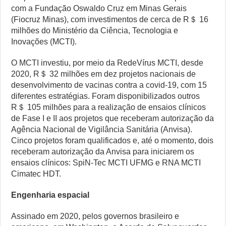
com a Fundação Oswaldo Cruz em Minas Gerais
(Fiocruz Minas), com investimentos de cerca de R＄ 16
milhões do Ministério da Ciência, Tecnologia e
Inovações (MCTI).
O MCTI investiu, por meio da RedeVírus MCTI, desde
2020, R＄ 32 milhões em dez projetos nacionais de
desenvolvimento de vacinas contra a covid-19, com 15
diferentes estratégias. Foram disponibilizados outros
R＄ 105 milhões para a realização de ensaios clínicos
de Fase I e II aos projetos que receberam autorização da
Agência Nacional de Vigilância Sanitária (Anvisa).
Cinco projetos foram qualificados e, até o momento, dois
receberam autorização da Anvisa para iniciarem os
ensaios clínicos: SpiN-Tec MCTI UFMG e RNA MCTI
Cimatec HDT.
Engenharia espacial
Assinado em 2020, pelos governos brasileiro e