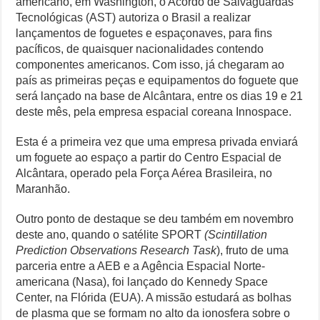
americano, em Washington, o Acordo de Salvaguardas
Tecnológicas (AST) autoriza o Brasil a realizar
lançamentos de foguetes e espaçonaves, para fins
pacíficos, de quaisquer nacionalidades contendo
componentes americanos. Com isso, já chegaram ao
país as primeiras peças e equipamentos do foguete que
será lançado na base de Alcântara, entre os dias 19 e 21
deste mês, pela empresa espacial coreana Innospace.
Esta é a primeira vez que uma empresa privada enviará
um foguete ao espaço a partir do Centro Espacial de
Alcântara, operado pela Força Aérea Brasileira, no
Maranhão.
Outro ponto de destaque se deu também em novembro
deste ano, quando o satélite SPORT
(Scintillation
Prediction Observations Research Task
), fruto de uma
parceria entre a AEB e a Agência Espacial Norte-
americana (Nasa), foi lançado do Kennedy Space
Center, na Flórida (EUA). A missão estudará as bolhas
de plasma que se formam no alto da ionosfera sobre o