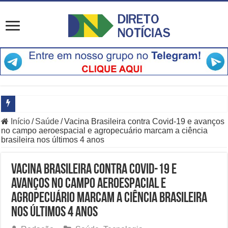
Início
/
Saúde
/
Vacina Brasileira contra Covid-19 e avanços
Como Resolver a Dependência dos EUA no Mercado de Polissilício
no campo aeroespacial e agropecuário marcam a ciência
brasileira nos últimos 4 anos
PCES Age Agora Contra Crime Organizado em Todo o Espírito San
Especialistas Revelam Por Que a Bolsa Afasta Estrangeiros Agora
Vacina Brasileira contra Covid-19 e
avanços no campo aeroespacial e
Entrevista com Leandro do Hospital
agropecuário marcam a ciência brasileira
Saiba Por Que a OpenAI Freou o Desenvolvimento do Modelo Astra
nos últimos 4 anos
Principais Destaques do Amistoso Bayern x Aston Villa em Hong K