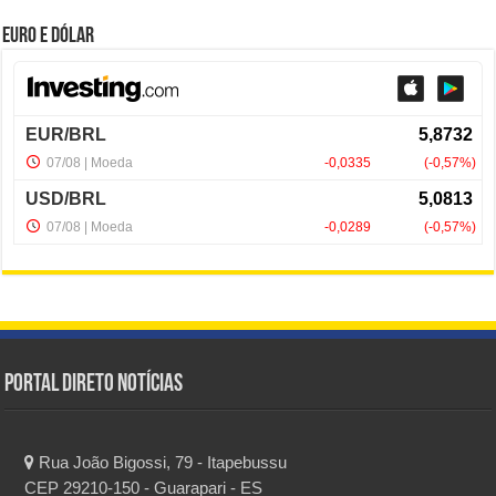
Euro e Dólar
Portal Direto Notícias
Rua João Bigossi, 79 - Itapebussu
CEP 29210-150 - Guarapari - ES