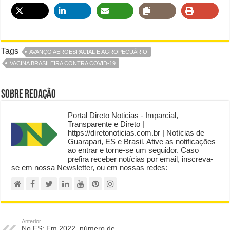
Tags
AVANÇO AEROESPACIAL E AGROPECUÁRIO
VACINA BRASILEIRA CONTRA COVID-19
Sobre Redação
Portal Direto Noticias - Imparcial,
Transparente e Direto |
https://diretonoticias.com.br | Notícias de
Guarapari, ES e Brasil. Ative as notificações
ao entrar e torne-se um seguidor. Caso
prefira receber notícias por email, inscreva-
se em nossa Newsletter, ou em nossas redes:
Anterior
No ES: Em 2022, número de