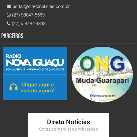
portal@diretonoticias.com.br
(27) 98847-5669
(27) 9 9797-4348
Parceiros