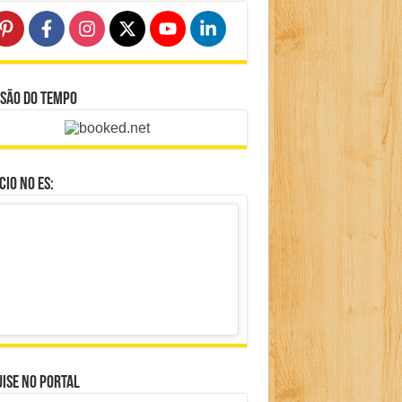
isão do Tempo
io no ES:
ise no portal