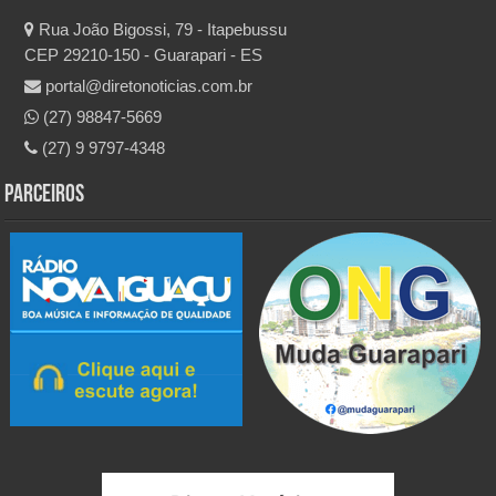
Rua João Bigossi, 79 - Itapebussu
CEP 29210-150 - Guarapari - ES
portal@diretonoticias.com.br
(27) 98847-5669
(27) 9 9797-4348
Parceiros