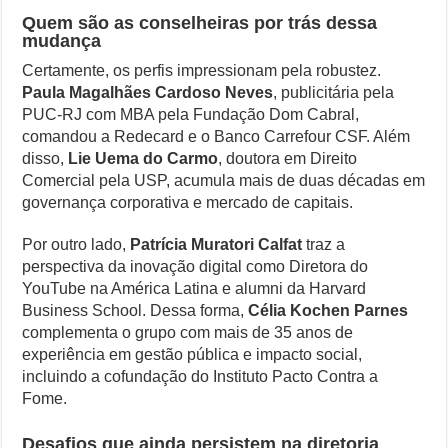
Quem são as conselheiras por trás dessa
mudança
Certamente, os perfis impressionam pela robustez.
Paula Magalhães Cardoso Neves
, publicitária pela
PUC-RJ com MBA pela Fundação Dom Cabral,
comandou a Redecard e o Banco Carrefour CSF. Além
disso,
Lie Uema do Carmo
, doutora em Direito
Comercial pela USP, acumula mais de duas décadas em
governança corporativa e mercado de capitais.
Por outro lado,
Patrícia Muratori Calfat
traz a
perspectiva da inovação digital como Diretora do
YouTube na América Latina e alumni da Harvard
Business School. Dessa forma,
Célia Kochen Parnes
complementa o grupo com mais de 35 anos de
experiência em gestão pública e impacto social,
incluindo a cofundação do Instituto Pacto Contra a
Fome.
Desafios que ainda persistem na diretoria