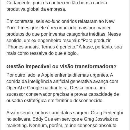
Certamente, poucos conhecem tão bem a cadeia
produtiva global da empresa.
Em contraste, seis ex-funcionários relataram ao New
York Times que ele é reconhecido mais por manter
produtos do que por inventar categorias inéditas. Nesse
sentido, um ex-engenheiro resumiu: “Para produzir
iPhones anuais, Ternus é perfeito.” A frase, portanto, soa
mais como ressalva do que elogio.
Gestão impecável ou visão transformadora?
Por outro lado, a Apple enfrenta dilemas urgentes. A
corrida da inteligência artificial generativa avança com
OpenAI e Google na dianteira. Dessa forma, um
sucessor conservador precisaria provar capacidade de
ousadia estratégica em território desconhecido.
Assim sendo, outros candidatos surgem: Craig Federighi
no software, Eddy Cue em serviços e Greg Joswiak no
marketing. Nenhum, porém, reúne consenso absoluto