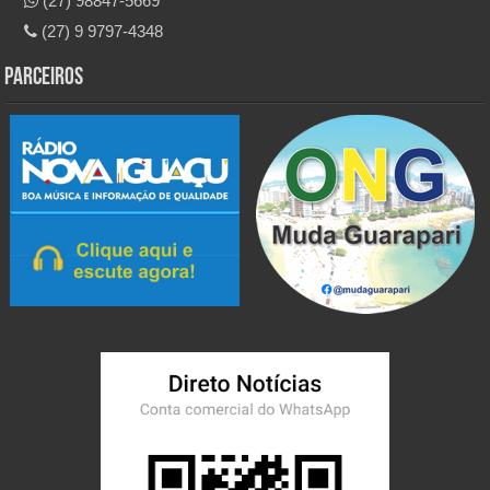
(27) 98847-5669
(27) 9 9797-4348
Parceiros