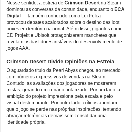
Nesse sentido, a estreia de
Crimson Desert
na Steam
dominou as conversas da comunidade, enquanto o
ECA
Digital
— também conhecido como Lei Felca —
provocou debates acalorados sobre o destino das loot
boxes em território nacional. Além disso, gigantes como
CD Projekt e Ubisoft protagonizaram manchetes que
revelam os bastidores instáveis do desenvolvimento de
jogos AAA.
Crimson Desert Divide Opiniões na Estreia
O aguardado título da Pearl Abyss chegou ao mercado
com números expressivos de vendas na Steam.
Contudo, as avaliações dos jogadores se mostraram
mistas, gerando um cenário polarizado. Por um lado, a
ambição do projeto impressiona pela escala e pelo
visual deslumbrante. Por outro lado, críticos apontam
que o jogo se perde nas próprias inspirações, tentando
abraçar referências demais sem consolidar uma
identidade própria.