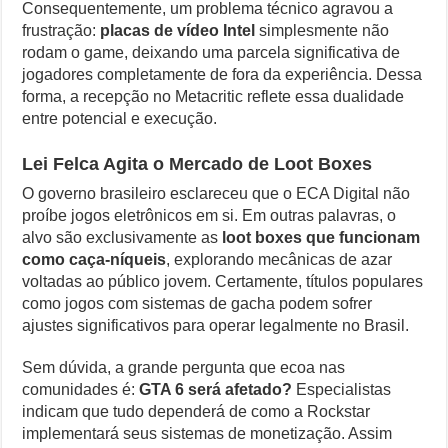
Consequentemente, um problema técnico agravou a
frustração:
placas de vídeo Intel
simplesmente não
rodam o game, deixando uma parcela significativa de
jogadores completamente de fora da experiência. Dessa
forma, a recepção no Metacritic reflete essa dualidade
entre potencial e execução.
Lei Felca Agita o Mercado de Loot Boxes
O governo brasileiro esclareceu que o ECA Digital não
proíbe jogos eletrônicos em si. Em outras palavras, o
alvo são exclusivamente as
loot boxes que funcionam
como caça-níqueis
, explorando mecânicas de azar
voltadas ao público jovem. Certamente, títulos populares
como jogos com sistemas de gacha podem sofrer
ajustes significativos para operar legalmente no Brasil.
Sem dúvida, a grande pergunta que ecoa nas
comunidades é:
GTA 6 será afetado?
Especialistas
indicam que tudo dependerá de como a Rockstar
implementará seus sistemas de monetização. Assim