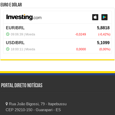
Euro e Dólar
Portal Direto Notícias
Rua João Bigossi, 79 - Itapebussu
CEP 29210-150 - Guarapari - ES