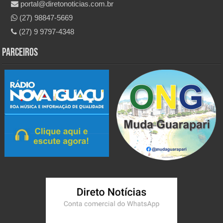
portal@diretonoticias.com.br
(27) 98847-5669
(27) 9 9797-4348
Parceiros