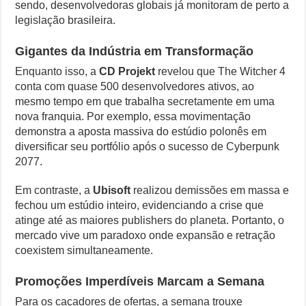
sendo, desenvolvedoras globais já monitoram de perto a
legislação brasileira.
Gigantes da Indústria em Transformação
Enquanto isso, a
CD Projekt
revelou que The Witcher 4
conta com quase 500 desenvolvedores ativos, ao
mesmo tempo em que trabalha secretamente em uma
nova franquia. Por exemplo, essa movimentação
demonstra a aposta massiva do estúdio polonês em
diversificar seu portfólio após o sucesso de Cyberpunk
2077.
Em contraste, a
Ubisoft
realizou demissões em massa e
fechou um estúdio inteiro, evidenciando a crise que
atinge até as maiores publishers do planeta. Portanto, o
mercado vive um paradoxo onde expansão e retração
coexistem simultaneamente.
Promoções Imperdíveis Marcam a Semana
Para os caçadores de ofertas, a semana trouxe