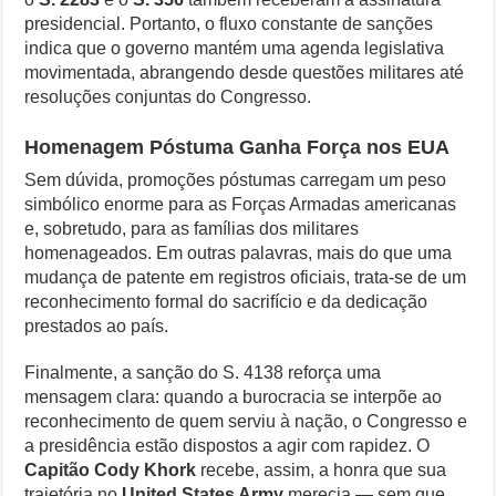
presidencial. Portanto, o fluxo constante de sanções
indica que o governo mantém uma agenda legislativa
movimentada, abrangendo desde questões militares até
resoluções conjuntas do Congresso.
Homenagem Póstuma Ganha Força nos EUA
Sem dúvida, promoções póstumas carregam um peso
simbólico enorme para as Forças Armadas americanas
e, sobretudo, para as famílias dos militares
homenageados. Em outras palavras, mais do que uma
mudança de patente em registros oficiais, trata-se de um
reconhecimento formal do sacrifício e da dedicação
prestados ao país.
Finalmente, a sanção do S. 4138 reforça uma
mensagem clara: quando a burocracia se interpõe ao
reconhecimento de quem serviu à nação, o Congresso e
a presidência estão dispostos a agir com rapidez. O
Capitão Cody Khork
recebe, assim, a honra que sua
trajetória no
United States Army
merecia — sem que