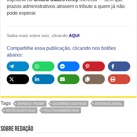
prazos administrativos atrasem o tributo a quem já não
pode esperar.
Saiba mais sobre isso, clicando
AQUI
Compartilhe essa publicação, clicando nos botões
abaixo:
Tags
DONALD TRUMP
GOVERNO DOS EUA
INTERNACIONAL
NOTÍCIA DOS EUA
POLITICA AMERICANA
Sobre Redação