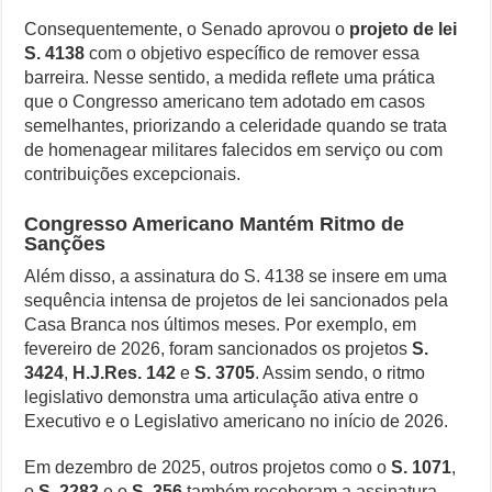
Consequentemente, o Senado aprovou o
projeto de lei
S. 4138
com o objetivo específico de remover essa
barreira. Nesse sentido, a medida reflete uma prática
que o Congresso americano tem adotado em casos
semelhantes, priorizando a celeridade quando se trata
de homenagear militares falecidos em serviço ou com
contribuições excepcionais.
Congresso Americano Mantém Ritmo de
Sanções
Além disso, a assinatura do S. 4138 se insere em uma
sequência intensa de projetos de lei sancionados pela
Casa Branca nos últimos meses. Por exemplo, em
fevereiro de 2026, foram sancionados os projetos
S.
3424
,
H.J.Res. 142
e
S. 3705
. Assim sendo, o ritmo
legislativo demonstra uma articulação ativa entre o
Executivo e o Legislativo americano no início de 2026.
Em dezembro de 2025, outros projetos como o
S. 1071
,
o
S. 2283
e o
S. 356
também receberam a assinatura