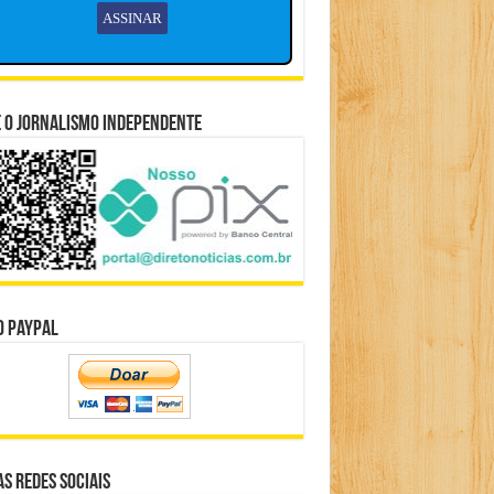
 o Jornalismo Independente
o Paypal
s Redes Sociais