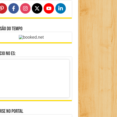
isão do Tempo
io no ES:
ise no portal