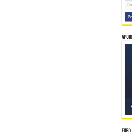
Apoi
Euro 