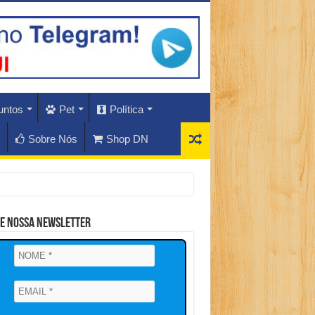
untos
Pet
Política
Sobre Nós
Shop DN
ne Nossa Newsletter