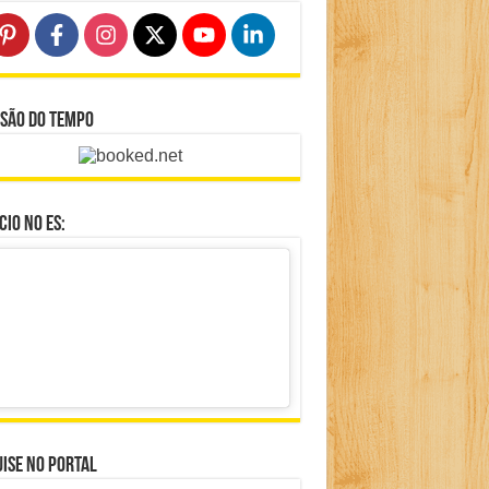
isão do Tempo
io no ES:
ise no portal