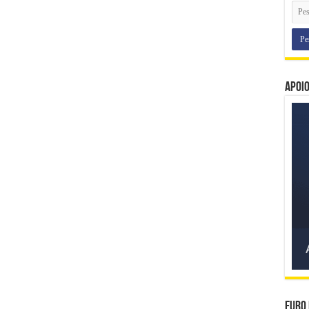
Apoi
Euro 