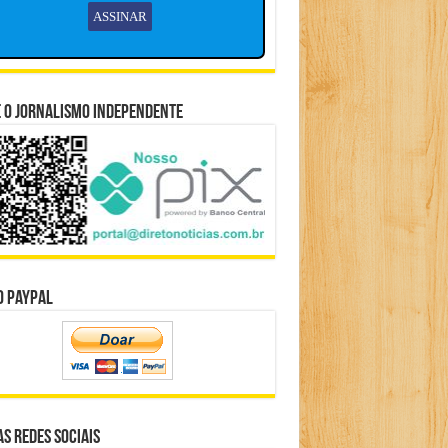
 o Jornalismo Independente
o Paypal
s Redes Sociais