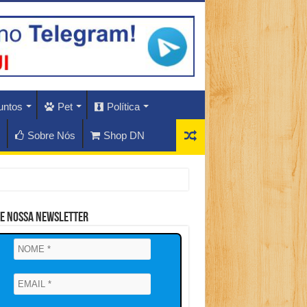
untos
Pet
Política
Sobre Nós
Shop DN
ne Nossa Newsletter