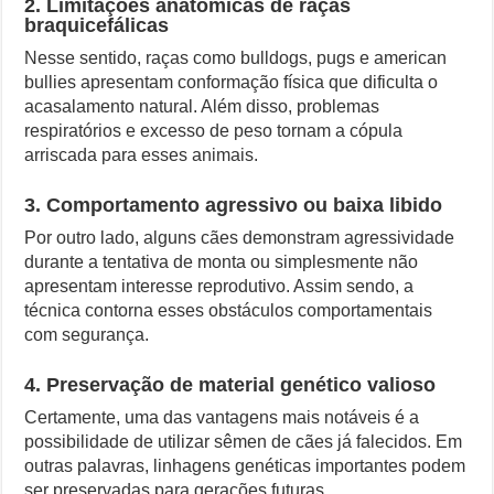
2. Limitações anatômicas de raças
braquicefálicas
Nesse sentido, raças como bulldogs, pugs e american
bullies apresentam conformação física que dificulta o
acasalamento natural. Além disso, problemas
respiratórios e excesso de peso tornam a cópula
arriscada para esses animais.
3. Comportamento agressivo ou baixa libido
Por outro lado, alguns cães demonstram agressividade
durante a tentativa de monta ou simplesmente não
apresentam interesse reprodutivo. Assim sendo, a
técnica contorna esses obstáculos comportamentais
com segurança.
4. Preservação de material genético valioso
Certamente, uma das vantagens mais notáveis é a
possibilidade de utilizar sêmen de cães já falecidos. Em
outras palavras, linhagens genéticas importantes podem
ser preservadas para gerações futuras.