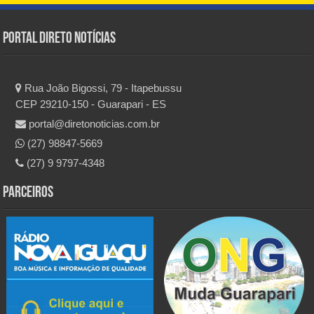
Portal Direto Notícias
Rua João Bigossi, 79 - Itapebussu
CEP 29210-150 - Guarapari - ES
portal@diretonoticias.com.br
(27) 98847-5669
(27) 9 9797-4348
Parceiros