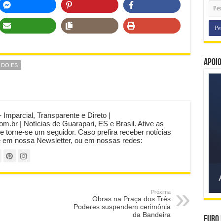
Apoi
 DO ES
- Imparcial, Transparente e Direto |
com.br | Notícias de Guarapari, ES e Brasil. Ative as
 e torne-se um seguidor. Caso prefira receber notícias
e em nossa Newsletter, ou em nossas redes:
Próxima
Obras na Praça dos Três
Poderes suspendem cerimônia
da Bandeira
Euro 