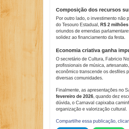
Composição dos recursos sur
Por outro lado, o investimento não
do Tesouro Estadual,
R$ 2 milhões
oriundos de emendas parlamentares.
solidez ao financiamento da festa.
Economia criativa ganha impu
O secretário de Cultura, Fabricio 
profissionais de música, artesanato
econômico transcende os desfiles p
diversas comunidades.
Finalmente, as apresentações no 
fevereiro de 2026
, quando dez esco
dúvida, o Carnaval capixaba caminh
organização e valorização cultural.
Compartilhe essa publicação, clica