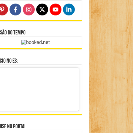
isão do Tempo
io no ES:
ise no portal