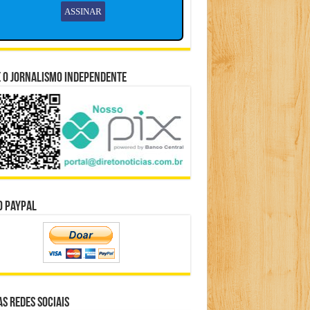
 o Jornalismo Independente
o Paypal
s Redes Sociais