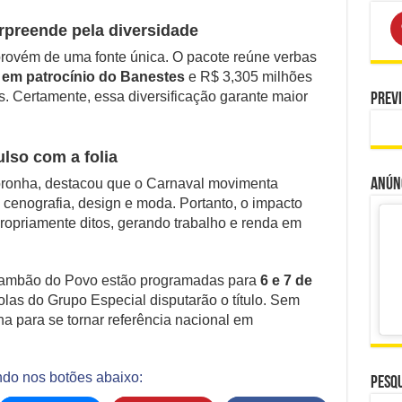
preende pela diversidade
 provém de uma fonte única. O pacote reúne verbas
 em patrocínio do Banestes
e R$ 3,305 milhões
 Certamente, essa diversificação garante maior
Prev
lso com a folia
Noronha, destacou que o Carnaval movimenta
Anúnc
, cenografia, design e moda. Portanto, o impacto
ropriamente ditos, gerando trabalho e renda em
Sambão do Povo estão programadas para
6 e 7 de
las do Grupo Especial disputarão o título. Sem
a para se tornar referência nacional em
ndo nos botões abaixo:
Pesqu