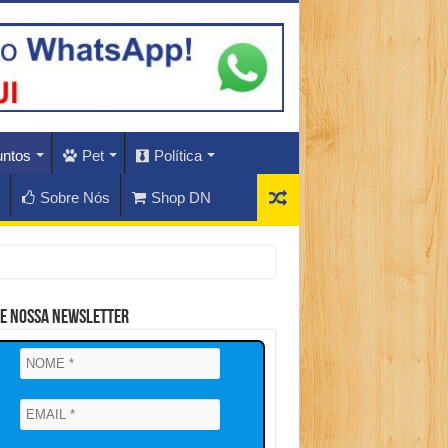
untos
Pet
Política
Sobre Nós
Shop DN
ne Nossa Newsletter