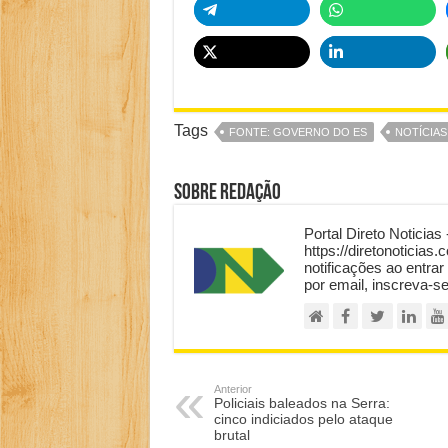
Tags
FONTE: GOVERNO DO ES
NOTÍCIAS
Sobre Redação
Portal Direto Noticias 
https://diretonoticias.
notificações ao entrar
por email, inscreva-s
Anterior
Policiais baleados na Serra:
cinco indiciados pelo ataque
brutal