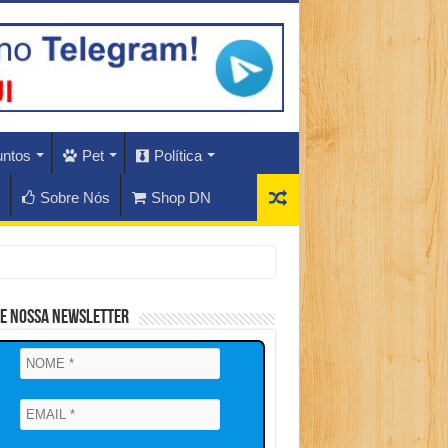
untos
Pet
Política
Sobre Nós
Shop DN
ne Nossa Newsletter