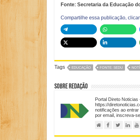
Fonte: Secretaria da Educação do
Compartilhe essa publicação, clica
Tags
EDUCAÇÃO
FONTE: SEDU
NOTÍ
Sobre Redação
Portal Direto Noticias 
https://diretonoticias.
notificações ao entrar
por email, inscreva-s