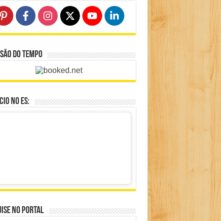
isão do Tempo
io no ES:
ise no portal