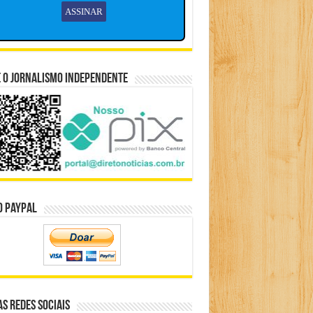
 o Jornalismo Independente
o Paypal
s Redes Sociais