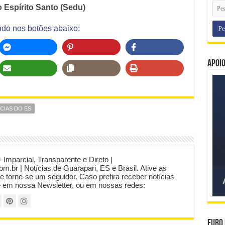
 Espírito Santo (Sedu)
ndo nos botões abaixo:
Apoi
CIAS DO ES
- Imparcial, Transparente e Direto |
com.br | Notícias de Guarapari, ES e Brasil. Ative as
 e torne-se um seguidor. Caso prefira receber notícias
e em nossa Newsletter, ou em nossas redes:
Euro 