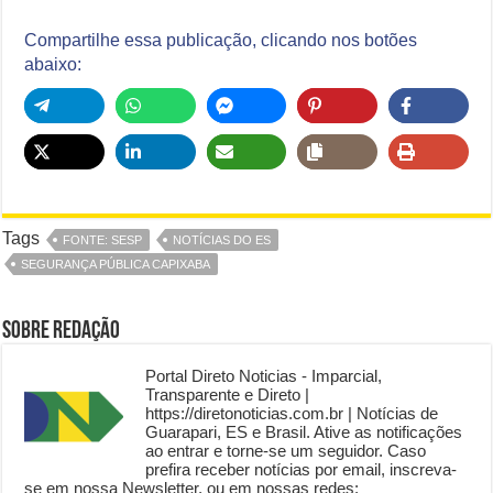
Compartilhe essa publicação, clicando nos botões
abaixo:
Tags
FONTE: SESP
NOTÍCIAS DO ES
SEGURANÇA PÚBLICA CAPIXABA
Sobre Redação
Portal Direto Noticias - Imparcial,
Transparente e Direto |
https://diretonoticias.com.br | Notícias de
Guarapari, ES e Brasil. Ative as notificações
ao entrar e torne-se um seguidor. Caso
prefira receber notícias por email, inscreva-
se em nossa Newsletter, ou em nossas redes: