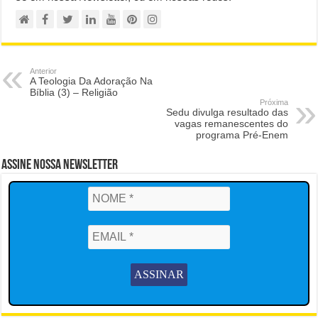
Anterior
A Teologia Da Adoração Na
Bíblia (3) – Religião
Próxima
Sedu divulga resultado das
vagas remanescentes do
programa Pré-Enem
Assine Nossa Newsletter