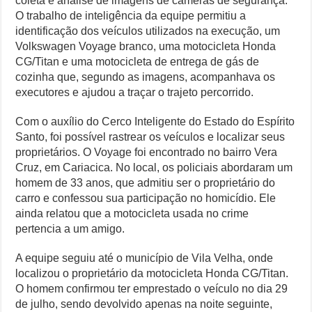
coleta e análise de imagens de câmeras de segurança.
O trabalho de inteligência da equipe permitiu a
identificação dos veículos utilizados na execução, um
Volkswagen Voyage branco, uma motocicleta Honda
CG/Titan e uma motocicleta de entrega de gás de
cozinha que, segundo as imagens, acompanhava os
executores e ajudou a traçar o trajeto percorrido.
Com o auxílio do Cerco Inteligente do Estado do Espírito
Santo, foi possível rastrear os veículos e localizar seus
proprietários. O Voyage foi encontrado no bairro Vera
Cruz, em Cariacica. No local, os policiais abordaram um
homem de 33 anos, que admitiu ser o proprietário do
carro e confessou sua participação no homicídio. Ele
ainda relatou que a motocicleta usada no crime
pertencia a um amigo.
A equipe seguiu até o município de Vila Velha, onde
localizou o proprietário da motocicleta Honda CG/Titan.
O homem confirmou ter emprestado o veículo no dia 29
de julho, sendo devolvido apenas na noite seguinte,