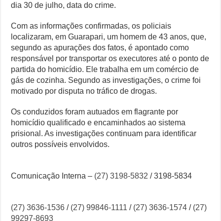
dia 30 de julho, data do crime.
Com as informações confirmadas, os policiais
localizaram, em Guarapari, um homem de 43 anos, que,
segundo as apurações dos fatos, é apontado como
responsável por transportar os executores até o ponto de
partida do homicídio. Ele trabalha em um comércio de
gás de cozinha. Segundo as investigações, o crime foi
motivado por disputa no tráfico de drogas.
Os conduzidos foram autuados em flagrante por
homicídio qualificado e encaminhados ao sistema
prisional. As investigações continuam para identificar
outros possíveis envolvidos.
Comunicação Interna –
(27) 3198-5832
/ 3198-5834
(27) 3636-1536
/
(27) 99846-1111
/
(27) 3636-1574
/
(27)
99297-8693