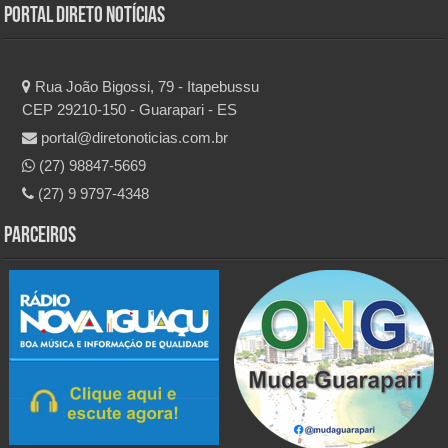
Portal Direto Notícias
Rua João Bigossi, 79 - Itapebussu
CEP 29210-150 - Guarapari - ES
portal@diretonoticias.com.br
(27) 98847-5669
(27) 9 9797-4348
Parceiros