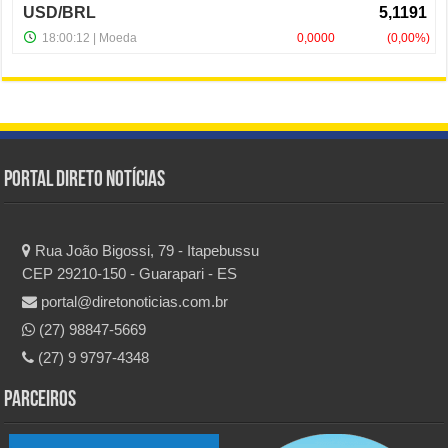
Portal Direto Notícias
Rua João Bigossi, 79 - Itapebussu
CEP 29210-150 - Guarapari - ES
portal@diretonoticias.com.br
(27) 98847-5669
(27) 9 9797-4348
Parceiros