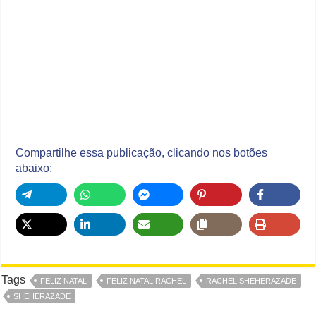
Compartilhe essa publicação, clicando nos botões
abaixo:
Tags
FELIZ NATAL
FELIZ NATAL RACHEL
RACHEL SHEHERAZADE
SHEHERAZADE