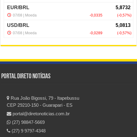
Portal Direto Notícias
Rua João Bigossi, 79 - Itapebussu
CEP 29210-150 - Guarapari - ES
portal@diretonoticias.com.br
(27) 98847-5669
(27) 9 9797-4348