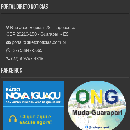
Portal Direto Notícias
Rua João Bigossi, 79 - Itapebussu
CEP 29210-150 - Guarapari - ES
portal@diretonoticias.com.br
(27) 98847-5669
(27) 9 9797-4348
Parceiros