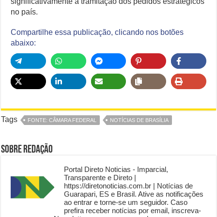
significativamente a tramitação dos pedidos estratégicos
no país.
Compartilhe essa publicação, clicando nos botões
abaixo:
Tags
FONTE: CÂMARA FEDERAL
NOTÍCIAS DE BRASÍLIA
Sobre Redação
Portal Direto Noticias - Imparcial,
Transparente e Direto |
https://diretonoticias.com.br | Notícias de
Guarapari, ES e Brasil. Ative as notificações
ao entrar e torne-se um seguidor. Caso
prefira receber notícias por email, inscreva-