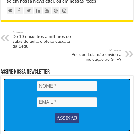
se em nossa Newsletter, ou em nossas redes:
Anterior
De 10 encontros a milhares de
salas de aula: o efeito cascata
da Sedu
Próxima
Por que Lula não enviou a
indicação ao STF?
Assine Nossa Newsletter