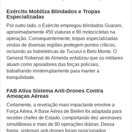
Exército Mobiliza Blindados e Tropas
Especializadas
Por outro lado, o Exército empregou blindados Guarani,
aproximadamente 450 viaturas e 90 motocicletas na
operação. Consequentemente, tropas especializadas
vindas de diversas regiões protegem pontos críticos,
incluindo as hidrelétricas de Tucuruí e Belo Monte. O
General Roberval de Almeida enfatizou que os militares
atuam como apoiadores das forças policiais,
trabalhando ininterruptamente para manter a
tranquilidade.
FAB Ativa Sistema Anti-Drones Contra
Ameaças Aéreas
Certamente, a revelação mais impactante envolve a
Força Aérea. A Base Aérea de Belém foi adaptada para
receber chefes de Estado, comportando dez aeronaves
simultâneas e mais de 80 operações diárias. Dessa
forma, sistemas anti-drones foram posicionados