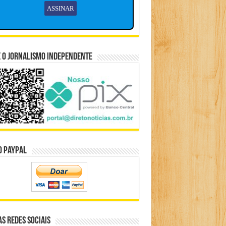
 o Jornalismo Independente
o Paypal
s Redes Sociais