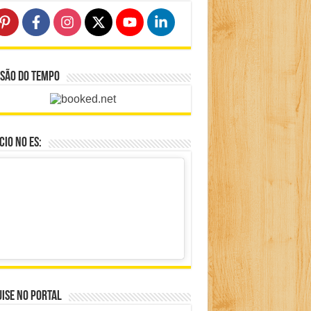
isão do Tempo
io no ES:
ise no portal