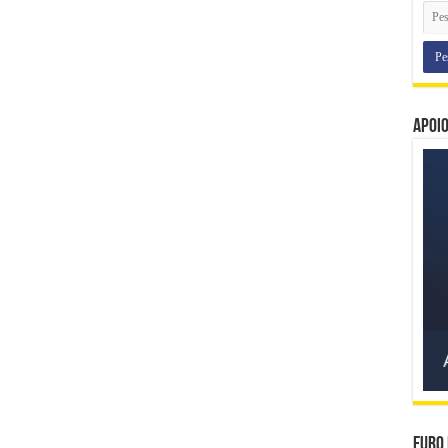
Apoi
Euro 