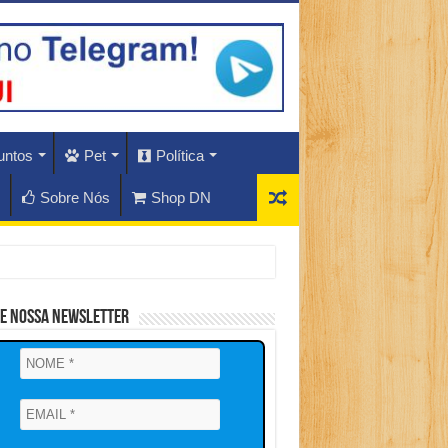
untos
Pet
Política
Sobre Nós
Shop DN
ne Nossa Newsletter